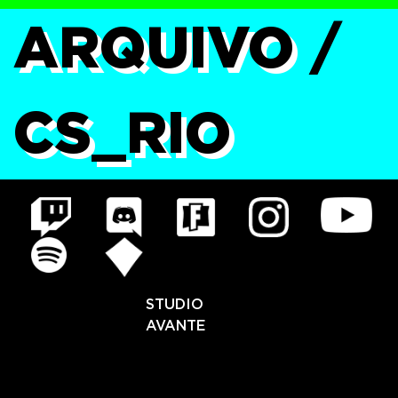
ARQUIVO
/
CS_RIO
STUDIO
AVANTE