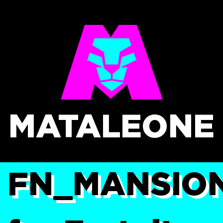
MATALEONE
FN_MANSIO